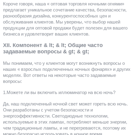
Короче говоря, наша « оптовая торговля ночными огнями»
предлагает уникальное сочетание качества, безопасности,
разнообразия дизайна, конкурентоспособных цен и
обслуживания клиентов. Мы уверены, что выбор нашей
продукции для оптовой продажи будет полезен для вашего
бизнеса и удовлетворит ваших клиентов.
XII. Компонент & lt; & lt; Общие часто
задаваемые вопросы & gt; & gt;
Мы понимаем, что у клиентов могут возникнуть вопросы о
наших « взрослых подключенных ночных фонарях» и других
моделях. Вот ответы на некоторые часто задаваемые
вопросы:
1.Можете ли вы включить иллюминатор на всю ночь?
Да, наш подключенный ночной свет может гореть всю ночь.
Они разработаны с учетом безопасности и
энергоэффективности. Светодиодные технологии,
используемые в этих лампах, потребляют меньше энергии,
чем традиционные лампы, и не перегреваются, поэтому их
можно безопасно использовать в ночное время.