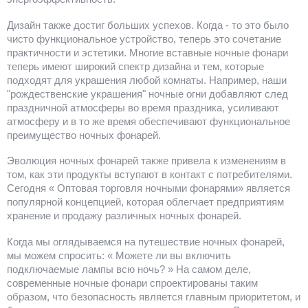
Дизайн также достиг больших успехов. Когда - то это было
чисто функциональное устройство, теперь это сочетание
практичности и эстетики. Многие вставные ночные фонари
теперь имеют широкий спектр дизайна и тем, которые
подходят для украшения любой комнаты. Например, наши
"рождественские украшения" ночные огни добавляют след
праздничной атмосферы во время праздника, усиливают
атмосферу и в то же время обеспечивают функциональное
преимущество ночных фонарей.
Эволюция ночных фонарей также привела к изменениям в
том, как эти продукты вступают в контакт с потребителями.
Сегодня « Оптовая торговля ночными фонарями» является
популярной концепцией, которая облегчает предприятиям
хранение и продажу различных ночных фонарей.
Когда мы оглядываемся на путешествие ночных фонарей,
мы можем спросить: « Можете ли вы включить
подключаемые лампы всю ночь? » На самом деле,
современные ночные фонари спроектированы таким
образом, что безопасность является главным приоритетом, и