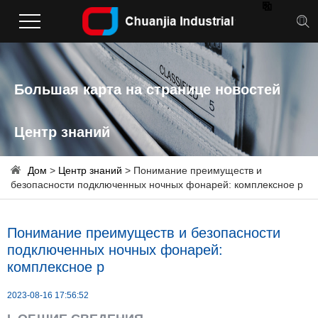

Большая карта на странице новостей
Центр знаний
Дом
>
Центр знаний
> Понимание преимуществ и
безопасности подключенных ночных фонарей: комплексное р
Понимание преимуществ и безопасности
подключенных ночных фонарей:
комплексное р
2023-08-16 17:56:52