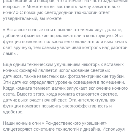
риск ожогов или пожаров, что отвечает на часто задаваемые
вопросы: « Можете ли вы заставить лампу зажигать всю
ночь? » С помощью светодиодной технологии ответ
утвердительный, вы можете.
« Вставные ночные огни с выключателями» идут дальше,
добавляя физические переключатели в конструкцию. Эта
функция позволяет пользователю включать или выключать
свет вручную, тем самым увеличивая контроль над работой
лампы.
Еще одним техническим улучшением некоторых вставных
ночных фонарей является использование световых
датчиков, также известных как фотоэлектрические трубки.
Эти датчики определяют уровень освещения в помещении.
Когда комната темнеет, датчик запускает включение ночного
света. Вместо этого, когда комната становится светлее,
датчик выключает ночной свет. Эта интеллектуальная
функция помогает повысить энергоэффективность и
удобство.
Наши ночные огни « Рождественского украшения»
олицетворяют сочетание технологий и дизайна. Используя