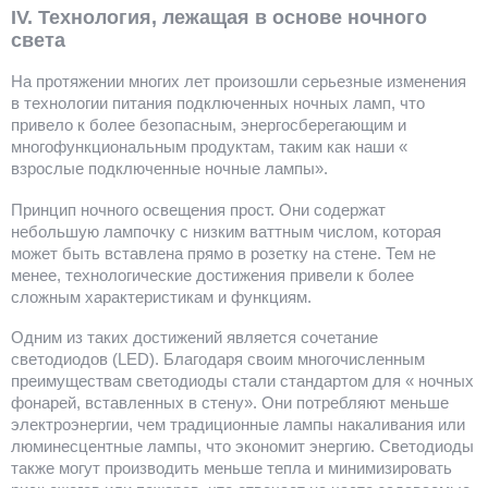
IV. Технология, лежащая в основе ночного
света
На протяжении многих лет произошли серьезные изменения
в технологии питания подключенных ночных ламп, что
привело к более безопасным, энергосберегающим и
многофункциональным продуктам, таким как наши «
взрослые подключенные ночные лампы».
Принцип ночного освещения прост. Они содержат
небольшую лампочку с низким ваттным числом, которая
может быть вставлена прямо в розетку на стене. Тем не
менее, технологические достижения привели к более
сложным характеристикам и функциям.
Одним из таких достижений является сочетание
светодиодов (LED). Благодаря своим многочисленным
преимуществам светодиоды стали стандартом для « ночных
фонарей, вставленных в стену». Они потребляют меньше
электроэнергии, чем традиционные лампы накаливания или
люминесцентные лампы, что экономит энергию. Светодиоды
также могут производить меньше тепла и минимизировать