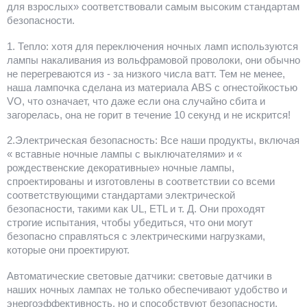
для взрослых» соответствовали самым высоким стандартам
безопасности.
1. Тепло: хотя для переключения ночных ламп используются
лампы накаливания из вольфрамовой проволоки, они обычно
не перегреваются из - за низкого числа ватт. Тем не менее,
наша лампочка сделана из материала ABS с огнестойкостью
VO, что означает, что даже если она случайно сбита и
загорелась, она не горит в течение 10 секунд и не искрится!
2.Электрическая безопасность: Все наши продукты, включая
« вставные ночные лампы с выключателями» и «
рождественские декоративные» ночные лампы,
спроектированы и изготовлены в соответствии со всеми
соответствующими стандартами электрической
безопасности, такими как UL, ETL и т. Д. Они проходят
строгие испытания, чтобы убедиться, что они могут
безопасно справляться с электрическими нагрузками,
которые они проектируют.
Автоматические световые датчики: световые датчики в
наших ночных лампах не только обеспечивают удобство и
энергоэффективность, но и способствуют безопасности.