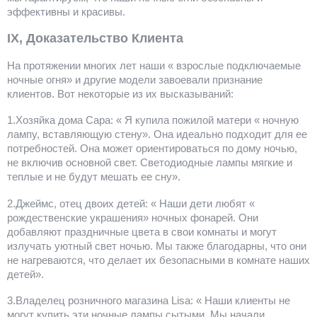
эффективны и красивы.
IX, Доказательство Клиента
На протяжении многих лет наши « взрослые подключаемые
ночные огня» и другие модели завоевали признание
клиентов. Вот некоторые из их высказываний:
1.Хозяйка дома Сара: « Я купила пожилой матери « ночную
лампу, вставляющую стену». Она идеально подходит для ее
потребностей. Она может ориентироваться по дому ночью,
не включив основной свет. Светодиодные лампы мягкие и
теплые и не будут мешать ее сну».
2.Джеймс, отец двоих детей: « Наши дети любят «
рождественские украшения» ночных фонарей. Они
добавляют праздничные цвета в свои комнаты и могут
излучать уютный свет ночью. Мы также благодарны, что они
не нагреваются, что делает их безопасными в комнате наших
детей».
3.Владелец розничного магазина Lisa: « Наши клиенты не
могут купить эти ночные лампы сытыми. Мы начали