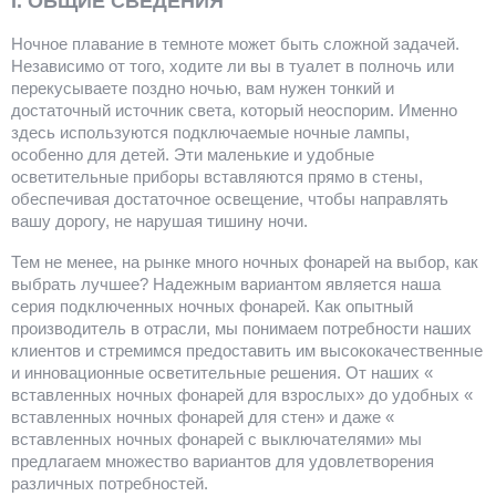
I. ОБЩИЕ СВЕДЕНИЯ
Ночное плавание в темноте может быть сложной задачей.
Независимо от того, ходите ли вы в туалет в полночь или
перекусываете поздно ночью, вам нужен тонкий и
достаточный источник света, который неоспорим. Именно
здесь используются подключаемые ночные лампы,
особенно для детей. Эти маленькие и удобные
осветительные приборы вставляются прямо в стены,
обеспечивая достаточное освещение, чтобы направлять
вашу дорогу, не нарушая тишину ночи.
Тем не менее, на рынке много ночных фонарей на выбор, как
выбрать лучшее? Надежным вариантом является наша
серия подключенных ночных фонарей. Как опытный
производитель в отрасли, мы понимаем потребности наших
клиентов и стремимся предоставить им высококачественные
и инновационные осветительные решения. От наших «
вставленных ночных фонарей для взрослых» до удобных «
вставленных ночных фонарей для стен» и даже «
вставленных ночных фонарей с выключателями» мы
предлагаем множество вариантов для удовлетворения
различных потребностей.