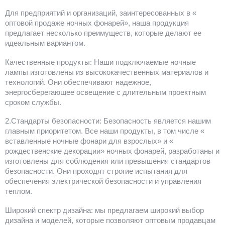
Для предприятий и организаций, заинтересованных в «
оптовой продаже ночных фонарей», наша продукция
предлагает несколько преимуществ, которые делают ее
идеальным вариантом.
Качественные продукты: Наши подключаемые ночные
лампы изготовлены из высококачественных материалов и
технологий. Они обеспечивают надежное,
энергосберегающее освещение с длительным проектным
сроком службы.
2.Стандарты безопасности: Безопасность является нашим
главным приоритетом. Все наши продукты, в том числе «
вставленные ночные фонари для взрослых» и «
рождественские декорации» ночных фонарей, разработаны и
изготовлены для соблюдения или превышения стандартов
безопасности. Они проходят строгие испытания для
обеспечения электрической безопасности и управления
теплом.
Широкий спектр дизайна: мы предлагаем широкий выбор
дизайна и моделей, которые позволяют оптовым продавцам