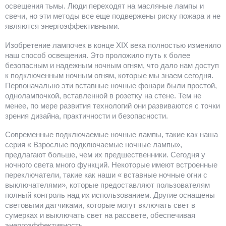
освещения тьмы. Люди переходят на масляные лампы и
свечи, но эти методы все еще подвержены риску пожара и не
являются энергоэффективными.
Изобретение лампочек в конце XIX века полностью изменило
наш способ освещения. Это проложило путь к более
безопасным и надежным ночным огням, что дало нам доступ
к подключенным ночным огням, которые мы знаем сегодня.
Первоначально эти вставные ночные фонари были простой,
однолампочкой, вставленной в розетку на стене. Тем не
менее, по мере развития технологий они развиваются с точки
зрения дизайна, практичности и безопасности.
Современные подключаемые ночные лампы, такие как наша
серия « Взрослые подключаемые ночные лампы»,
предлагают больше, чем их предшественники. Сегодня у
ночного света много функций. Некоторые имеют встроенные
переключатели, такие как наши « вставные ночные огни с
выключателями», которые предоставляют пользователям
полный контроль над их использованием. Другие оснащены
световыми датчиками, которые могут включать свет в
сумерках и выключать свет на рассвете, обеспечивая
энергоэффективность.