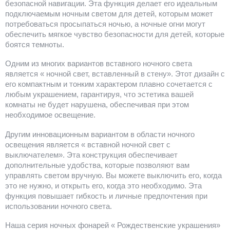
безопасной навигации. Эта функция делает его идеальным
подключаемым ночным светом для детей, которым может
потребоваться просыпаться ночью, а ночные огни могут
обеспечить мягкое чувство безопасности для детей, которые
боятся темноты.
Одним из многих вариантов вставного ночного света
является « ночной свет, вставленный в стену». Этот дизайн с
его компактным и тонким характером плавно сочетается с
любым украшением, гарантируя, что эстетика вашей
комнаты не будет нарушена, обеспечивая при этом
необходимое освещение.
Другим инновационным вариантом в области ночного
освещения является « вставной ночной свет с
выключателем». Эта конструкция обеспечивает
дополнительные удобства, которые позволяют вам
управлять светом вручную. Вы можете выключить его, когда
это не нужно, и открыть его, когда это необходимо. Эта
функция повышает гибкость и личные предпочтения при
использовании ночного света.
Наша серия ночных фонарей « Рождественские украшения»