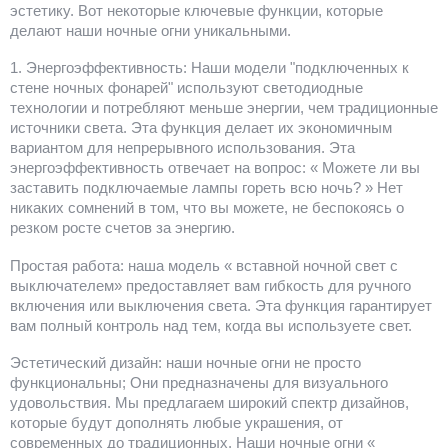
эстетику. Вот некоторые ключевые функции, которые
делают наши ночные огни уникальными.
1. Энергоэффективность: Наши модели "подключенных к
стене ночных фонарей" используют светодиодные
технологии и потребляют меньше энергии, чем традиционные
источники света. Эта функция делает их экономичным
вариантом для непрерывного использования. Эта
энергоэффективность отвечает на вопрос: « Можете ли вы
заставить подключаемые лампы гореть всю ночь? » Нет
никаких сомнений в том, что вы можете, не беспокоясь о
резком росте счетов за энергию.
Простая работа: наша модель « вставной ночной свет с
выключателем» предоставляет вам гибкость для ручного
включения или выключения света. Эта функция гарантирует
вам полный контроль над тем, когда вы используете свет.
Эстетический дизайн: наши ночные огни не просто
функциональны; Они предназначены для визуального
удовольствия. Мы предлагаем широкий спектр дизайнов,
которые будут дополнять любые украшения, от
современных до традиционных. Наши ночные огни «