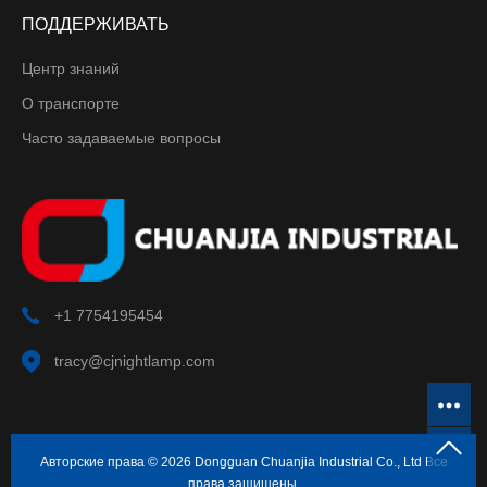
ПОДДЕРЖИВАТЬ
Центр знаний
О транспорте
Часто задаваемые вопросы
+1 7754195454
tracy@cjnightlamp.com
Авторские права © 2026 Dongguan Chuanjia Industrial Co., Ltd Все
права защищены.