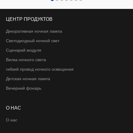
ЦЕНТР ПРОДУКТОВ
Декоративная ночная лампа
Светодиодный ночной свет
Сценарий модуля
Вилка ночного света
гибкий провод ночного освещения
Детская ночная лампа
Вечерний фонарь
О НАС
О нас