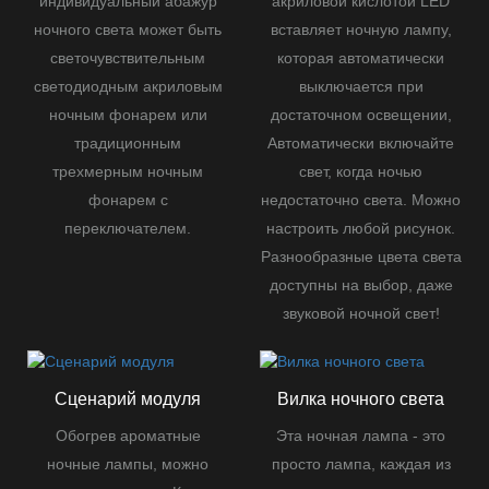
индивидуальный абажур
акриловой кислотой LED
ночного света может быть
вставляет ночную лампу,
светочувствительным
которая автоматически
светодиодным акриловым
выключается при
ночным фонарем или
достаточном освещении,
традиционным
Автоматически включайте
трехмерным ночным
свет, когда ночью
фонарем с
недостаточно света.
Можно
переключателем.
настроить любой рисунок.
Разнообразные цвета света
доступны на выбор, даже
звуковой ночной свет!
Сценарий модуля
Вилка ночного света
Обогрев ароматные
Эта ночная лампа - это
ночные лампы, можно
просто лампа, каждая из