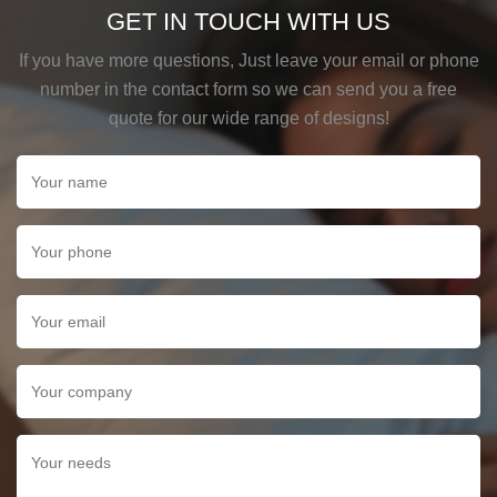
GET IN TOUCH WITH US
If you have more questions, Just leave your email or phone
number in the contact form so we can send you a free
quote for our wide range of designs!