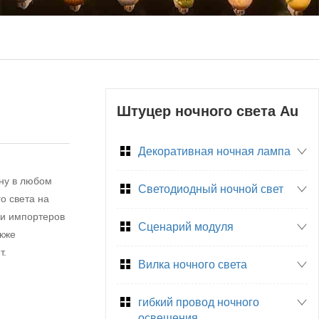
Штуцер ночного света Au
Декоративная ночная лампа
ну в любом
Светодиодный ночной свет
о света на
 и импортеров
Сценарий модуля
акже
т.
Вилка ночного света
гибкий провод ночного
освещения