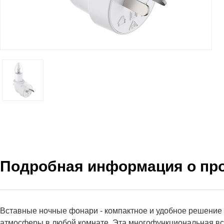
Подробная информация о пр
Вставные ночные фонари - компактное и удобное решение 
атмосферы в любой комнате. Эта многофункциональная в