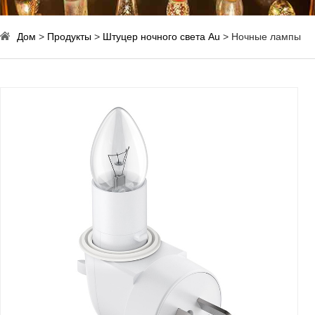
Дом
>
Продукты
>
Штуцер ночного света Au
> Ночные лампы