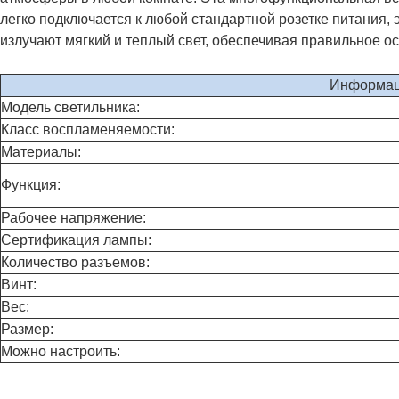
легко подключается к любой стандартной розетке питания,
излучают мягкий и теплый свет, обеспечивая правильное 
Информац
Модель светильника:
Класс воспламеняемости:
Материалы:
Функция:
Рабочее напряжение:
Сертификация лампы:
Количество разъемов:
Винт:
Вес:
Размер:
Можно настроить: