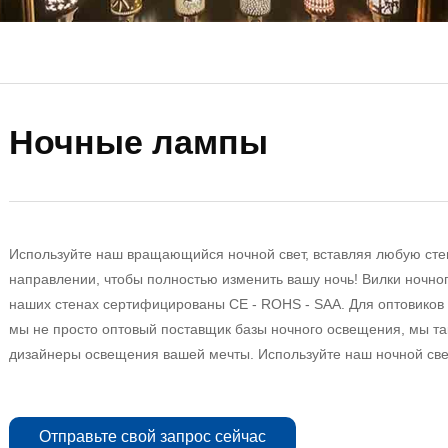
Ночные лампы
Используйте наш вращающийся ночной свет, вставляя любую сте
направлении, чтобы полностью изменить вашу ночь! Вилки ночног
наших стенах сертифицированы CE - ROHS - SAA. Для оптовиков
мы не просто оптовый поставщик базы ночного освещения, мы т
дизайнеры освещения вашей мечты. Используйте наш ночной све
Отправьте свой запрос сейчас