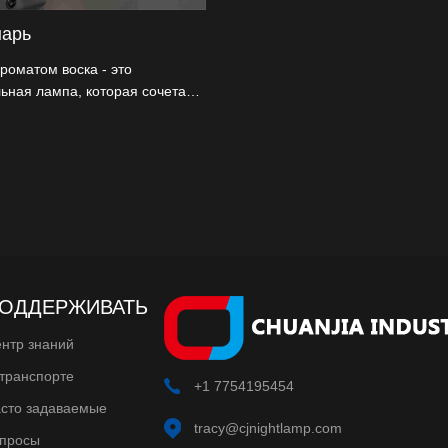
нарь
роматом воска - это
ьная лампа, которая сочетает
ства ночной лампы с ароматом
ОДДЕРЖИВАТЬ
нтр знаний
транспорте
+1 7754195454
сто задаваемые
tracy@cjnightlamp.com
просы