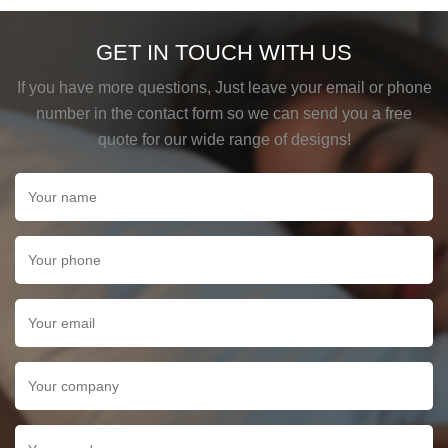
GET IN TOUCH WITH US
If you have more questions, Just leave your email or phone
number in the contact form so we can send you a free
quote for our wide range of designs!