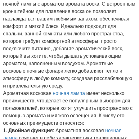
ночной лампы с ароматом аромата воска. С встроенным
кронштейном для плавления воска он позволяет
наслаждаться вашим любимым запахом, обеспечивая
комфорт и мягкий блеск. Идеально подходит для
спальни, ванной комнаты или любого пространства,
которое требует комфортной атмосферы, просто
подключите питание, добавьте ароматический воск,
который вы хотите, чтобы дышать успокаивающим
ароматом, наполненным воздухом. Ароматные
восковые ночные фонари легко добавляют тепло и
атмосферу в любую комнату, создавая расслабляющую
и привлекательную среду.
Ароматная восковая
ночная лампа
имеет несколько
преимуществ, что делает ее популярным выбором для
пользователей, которые хотят улучшить пространство с
помощью аромата и мягкого освещения. К числу его
основных преимуществ относятся:
1.
Двойная функция:
Ароматная восковая
ночная
лампа
сочетает в себе характеристики традиционных