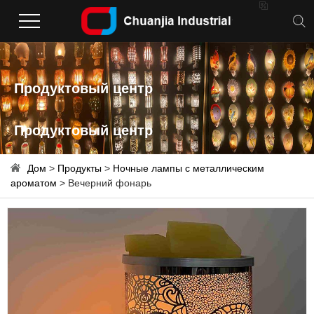

Продуктовый центр
Продуктовый центр
Дом
>
Продукты
>
Ночные лампы с металлическим
ароматом
> Вечерний фонарь