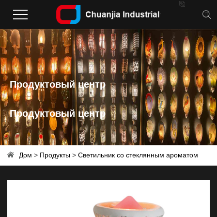

Продуктовый центр
Продуктовый центр
Дом
>
Продукты
>
Светильник со стеклянным ароматом