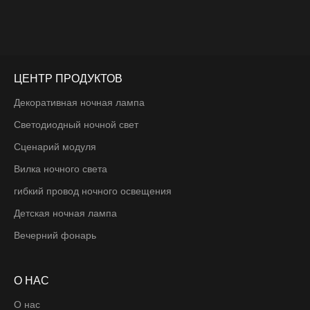
стеклянный дизайн добавляет элегантность в любое
пространство.
ЦЕНТР ПРОДУКТОВ
Декоративная ночная лампа
Светодиодный ночной свет
Сценарий модуля
Вилка ночного света
гибкий провод ночного освещения
Детская ночная лампа
Вечерний фонарь
О НАС
О нас