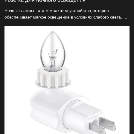
Розетка для ночного освещения
Ночные лампы - это компактное устройство, которое
обеспечивает мягкое освещение в условиях слабого света. Он
предназначен для розеток, вставленных в стену и удобных для
использования в спальне, коридоре или ванной комнате.