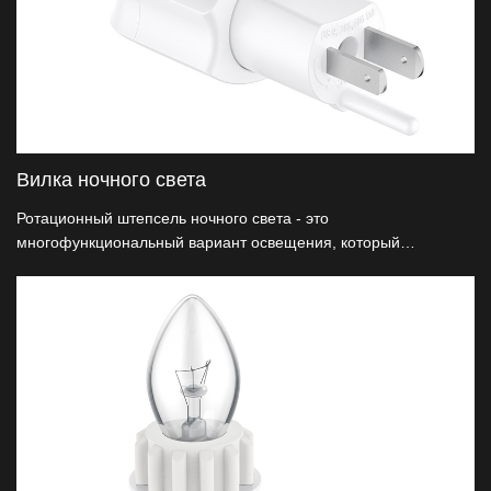
Вилка ночного света
Ротационный штепсель ночного света - это
многофункциональный вариант освещения, который
обеспечивает удобство и функциональность. Благодаря
конструкции вращения угол и направление освещения могут
быть скорректированы по мере необходимости.