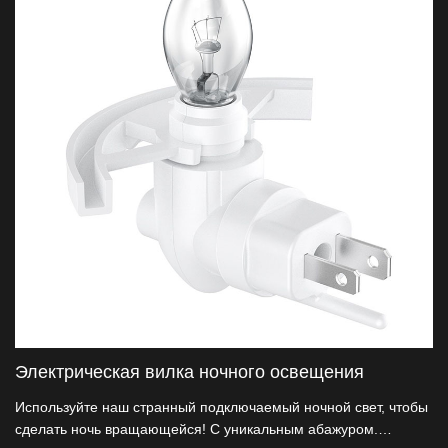
Электрическая вилка ночного освещения
Используйте наш странный подключаемый ночной свет, чтобы
сделать ночь вращающейся! С уникальным абажуром.