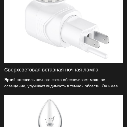
Сверхсветовая вставная ночная лампа
Яркий штепсель ночного света обеспечивает мощное
освещение, улучшает видимость в темной области. Он имеет
длительный срок службы и отдает приоритет безопасности с
такими функциями, как огнестойкие материалы.