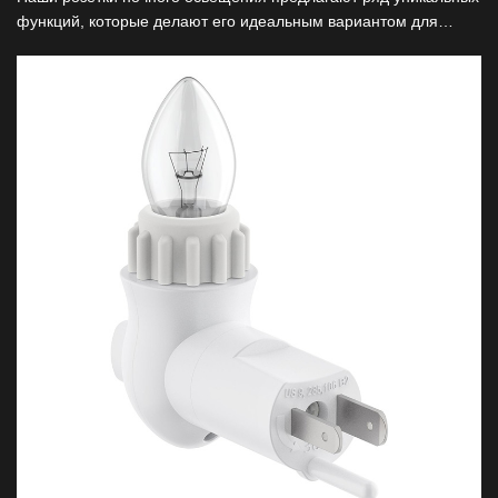
функций, которые делают его идеальным вариантом для
обеспечения освещения и удобства окружающей среды в
различных средах.