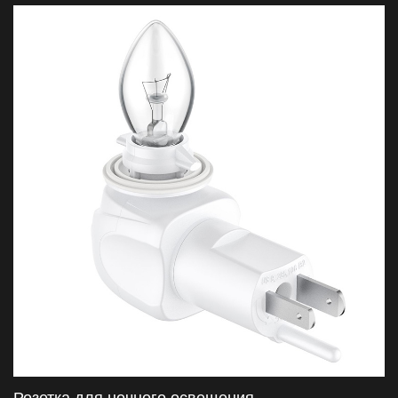
позволяет ему обеспечивать умеренное освещение в
условиях слабого света.