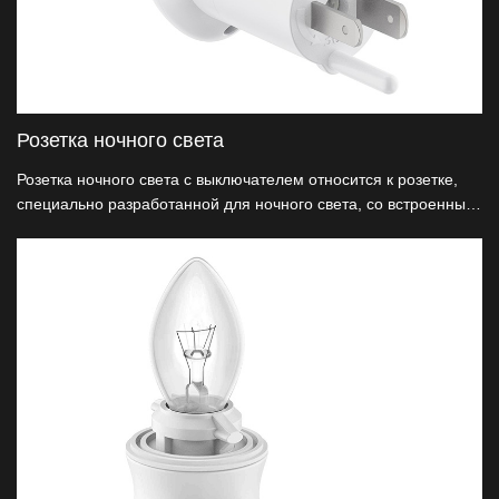
Розетка ночного света
Розетка ночного света с выключателем относится к розетке,
специально разработанной для ночного света, со встроенным
переключателем, который может быть выключен по мере
необходимости.