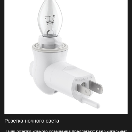
Розетка ночного света
Наши розетки ночного освещения предлагают ряд уникальных