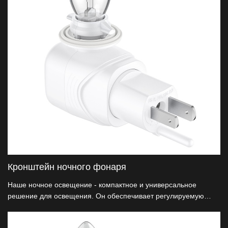
Кронштейн ночного фонаря
Наше ночное освещение - компактное и универсальное
решение для освещения. Он обеспечивает регулируемую
яркость, автоматические датчики от заката до рассвета и
энергосберегающие светодиодные технологии.