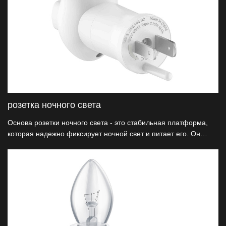
розетка ночного света
Основа розетки ночного света - это стабильная платформа,
которая надежно фиксирует ночной свет и питает его. Он
содержит электрические компоненты и обеспечивает прочную
основу для ночного освещения, чтобы предотвратить сброс
или падение.