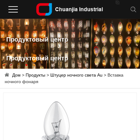

Продуктовый центр
Продуктовый центр
Дом
>
Продукты
>
Штуцер ночного света Au
> Вставка
ночного фонаря