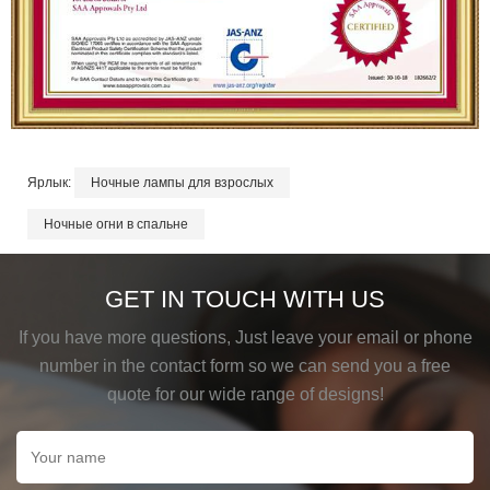
Ярлык:
Ночные лампы для взрослых
Ночные огни в спальне
GET IN TOUCH WITH US
If you have more questions, Just leave your email or phone
number in the contact form so we can send you a free
quote for our wide range of designs!