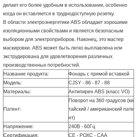
делает его более удобным в использовании, особенно
когда он вставляется в труднодоступную розетку.
В области электроэнергетики ABS обладает хорошими
изоляционными свойствами и является безопасным
выбором для электроприборов. Наконец, это мастер
маскировки. ABS может быть легко выплавлена или
экструдирована для удовлетворения различных
производственных потребностей.
Название продукта:
Фонарь с прямой вставкой
Модель:
CJSY - 86 - 87 - 88
Материалы:
Антипирен ABS (класс VO)
Поворот на 360 градусов (ки
Патент:
тайский / американский пате
нт)
Напряжение:
240В - 60Гц
Сертификация:
СЕ - РОХС - САА