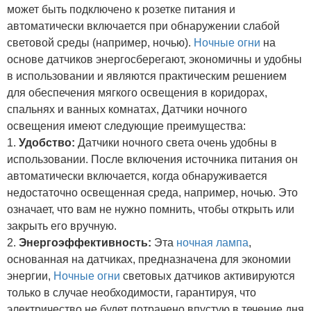
может быть подключено к розетке питания и
автоматически включается при обнаружении слабой
световой среды (например, ночью).
Ночные огни
на
основе датчиков энергосберегают, экономичны и удобны
в использовании и являются практическим решением
для обеспечения мягкого освещения в коридорах,
спальнях и ванных комнатах, Датчики ночного
освещения имеют следующие преимущества:
1.
Удобство:
Датчики ночного света очень удобны в
использовании. После включения источника питания он
автоматически включается, когда обнаруживается
недостаточно освещенная среда, например, ночью. Это
означает, что вам не нужно помнить, чтобы открыть или
закрыть его вручную.
2.
Энергоэффективность:
Эта
ночная лампа
,
основанная на датчиках, предназначена для экономии
энергии,
Ночные огни
световых датчиков активируются
только в случае необходимости, гарантируя, что
электричество не будет потрачено впустую в течение дня