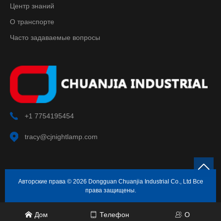
Центр знаний
О транспорте
Часто задаваемые вопросы
+1 7754195454
tracy@cjnightlamp.com
Авторские права © 2026 Dongguan Chuanjia Industrial Co., Ltd Все
права защищены.
Дом
Телефон
О