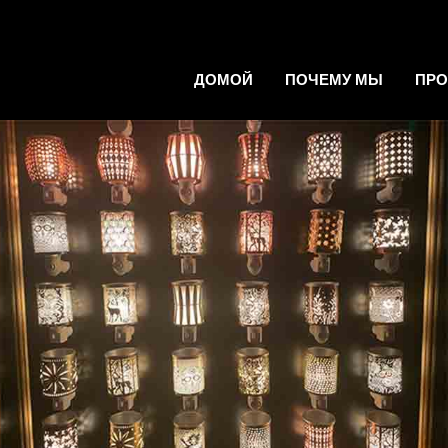
ДОМОЙ
ПОЧЕМУ МЫ
ПР