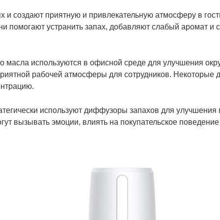
 и создают приятную и привлекательную атмосферу в гост
ни помогают устранить запах, добавляют слабый аромат и 
 масла используются в офисной среде для улучшения ок
риятной рабочей атмосферы для сотрудников. Некоторые д
ентрацию.
тегически используют диффузоры запахов для улучшения 
гут вызывать эмоции, влиять на покупательское поведение