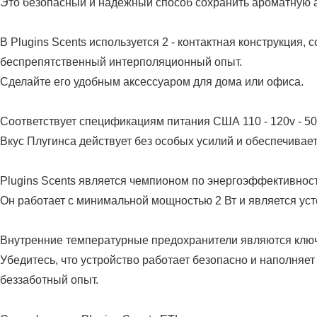
Это безопасный и надежный способ сохранить ароматную 
В Plugins Scents используется 2 - контактная конструкци
беспрепятственный интерполяционный опыт.
Сделайте его удобным аксессуаром для дома или офиса.
Соответствует спецификациям питания США 110 - 120v - 50 
Вкус Плугинса действует без особых усилий и обеспечивает
Plugins Scents является чемпионом по энергоэффективност
Он работает с минимальной мощностью 2 Вт и является у
Внутренние температурные предохранители являются ключ
Убедитесь, что устройство работает безопасно и наполняе
беззаботный опыт.