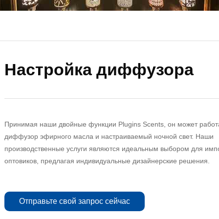
Настройка диффузора
Принимая наши двойные функции Plugins Scents, он может работ
диффузор эфирного масла и настраиваемый ночной свет. Наши
производственные услуги являются идеальным выбором для имп
оптовиков, предлагая индивидуальные дизайнерские решения.
Отправьте свой запрос сейчас