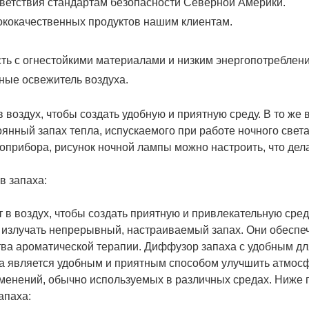
тветствия стандартам безопасности Северной Америки.
кокачественных продуктов нашим клиентам.
ость с огнестойкими материалами и низким энергопотреблен
ные освежитель воздуха.
 в воздух, чтобы создать удобную и приятную среду. В то же
янный запах тепла, испускаемого при работе ночного света
оприбора, рисунок ночной лампы можно настроить, что дел
в запаха:
т в воздух, чтобы создать приятную и привлекательную сред
 излучать непрерывный, настраиваемый запах. Они обеспе
ва ароматической терапии. Диффузор запаха с удобным дл
а является удобным и приятным способом улучшить атмос
именений, обычно используемых в различных средах. Ниже
апаха: