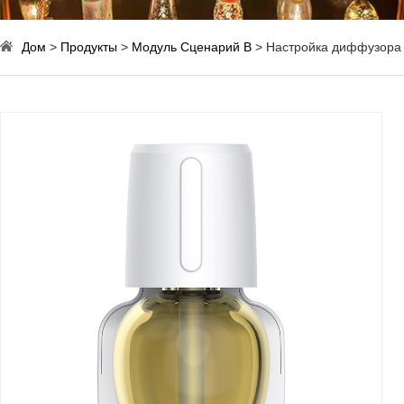
Дом
>
Продукты
>
Модуль Сценарий B
> Настройка диффузора