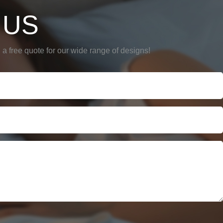
 US
a free quote for our wide range of designs!