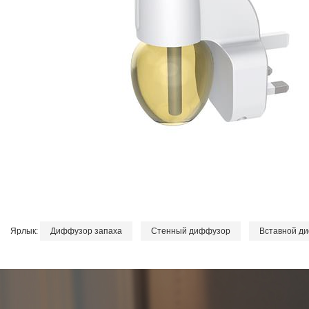
Ярлык:
Диффузор запаха
Стенный диффузор
Вставной д