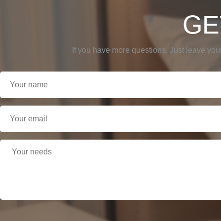
GE
If you have more questions, Just leave you