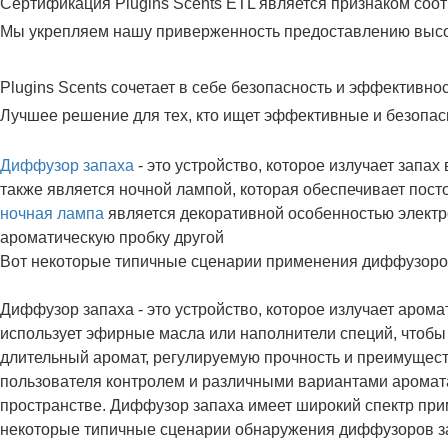
Сертификация Plugins Scents ETL является признаком соо
Мы укрепляем нашу приверженность предоставлению высо
Plugins Scents сочетает в себе безопасность и эффективн
Лучшее решение для тех, кто ищет эффективные и безопас
Диффузор запаха
- это устройство, которое излучает запах
также является ночной лампой, которая обеспечивает посто
ночная лампа
является декоративной особенностью электр
ароматическую пробку другой
Вот некоторые типичные сценарии применения диффузоро
Диффузор запаха - это устройство, которое излучает арома
использует эфирные масла или наполнители специй, чтобы
длительный аромат, регулируемую прочность и преимущест
пользователя контролем и различными вариантами аромат
пространстве. Диффузор запаха имеет широкий спектр пр
некоторые типичные сценарии обнаружения диффузоров з