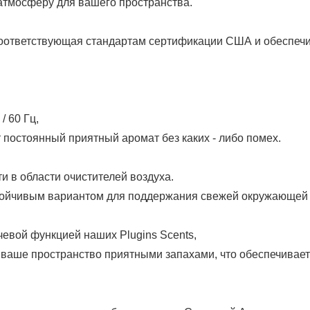
атмосферу для вашего пространства.
я, соответствующая стандартам сертификации США и обеспе
/ 60 Гц,
 постоянный приятный аромат без каких - либо помех.
и в области очистителей воздуха.
стойчивым вариантом для поддержания свежей окружающей
евой функцией наших Plugins Scents,
т ваше пространство приятными запахами, что обеспечивает