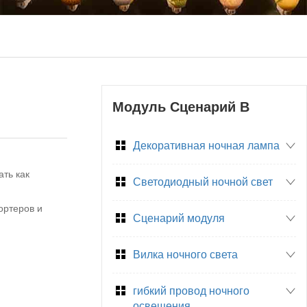
Модуль Сценарий B
Декоративная ночная лампа
ать как
Светодиодный ночной свет
ортеров и
Сценарий модуля
Вилка ночного света
гибкий провод ночного
освещения