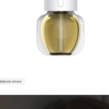
иффузор запаха