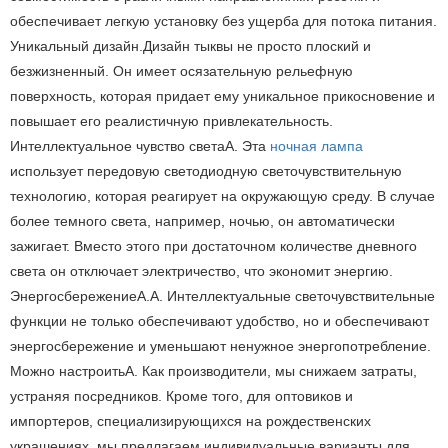
обеспечивает легкую установку без ущерба для потока питания.
Уникальный дизайн.
Дизайн тыквы не просто плоский и
безжизненный. Он имеет осязательную рельефную
поверхность, которая придает ему уникальное прикосновение и
повышает его реалистичную привлекательность.
Интеллектуальное чувство света
А. Эта
ночная лампа
использует передовую светодиодную светочувствительную
технологию, которая реагирует на окружающую среду. В случае
более темного света, например, ночью, он автоматически
зажигает. Вместо этого при достаточном количестве дневного
света он отключает электричество, что экономит энергию.
Энергосбережение
А.А. Интеллектуальные светочувствительные
функции не только обеспечивают удобство, но и обеспечивают
энергосбережение и уменьшают ненужное энергопотребление.
Можно настроить
А. Как производители, мы снижаем затраты,
устраняя посредников. Кроме того, для оптовиков и
импортеров, специализирующихся на рождественских
украшениях, мы предлагаем индивидуальные варианты для