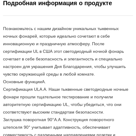
Подробная информация о продукте
Познакомьтесь с нашим дизайном уникальных тыквенных
ночных фонарей, которые идеально сочетают в себе
инновационную и праздничную атмосферу. После
сертификации UL в США этот светодиодный ночной фонарь
сочетает в себе безопасность и элегантность и специально
настроен для украшения Дня Благодарения, чтобы улучшить
чувство окружающей среды в любой комнате.
Основные функции
А.
Сертификация UL
А.А. Наши тыквенные светодиодные ночные
фонари прошли тщательное тестирование и получили
авторитетную сертификацию UL, чтобы убедиться, что они
соответствуют высоким стандартам безопасности.
Заглушка поворотная 90°
А.А. Конструкция поворотного
штепселя 90° учитывает адаптивность, обеспечивает
совместимость с различными направлениями розетки и