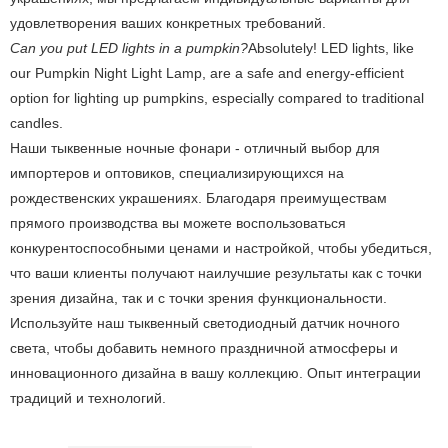
удовлетворения ваших конкретных требований.
Can you put LED lights in a pumpkin?
Absolutely! LED lights, like
our Pumpkin Night Light Lamp, are a safe and energy-efficient
option for lighting up pumpkins, especially compared to traditional
candles.
Наши тыквенные ночные фонари - отличный выбор для
импортеров и оптовиков, специализирующихся на
рождественских украшениях. Благодаря преимуществам
прямого производства вы можете воспользоваться
конкурентоспособными ценами и настройкой, чтобы убедиться,
что ваши клиенты получают наилучшие результаты как с точки
зрения дизайна, так и с точки зрения функциональности.
Используйте наш тыквенный светодиодный датчик ночного
света, чтобы добавить немного праздничной атмосферы и
инновационного дизайна в вашу коллекцию. Опыт интеграции
традиций и технологий.