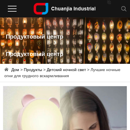

Продуктовый центр
Продуктовый центр
Дом
>
Продукты
>
Детский ночной свет
> Лучшие ночные
огни для грудного вскармливания