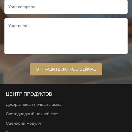
ЦЕНТР ПРОДУКТОВ
Декоративная ночная лампа
Светодиодный ночной свет
Сценарий модуля