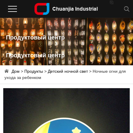

Продуктовый центр
Продуктовый центр
Дом
>
Продукты
>
Детский ночной свет
> Ночные огни для
ухода за ребенком