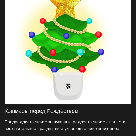
Кошмары перед Рождеством
Предрождественские кошмарные рождественские огни - это
восхитительное праздничное украшение, вдохновленное
знаковым фильмом Тима Бертона « Предрождественские