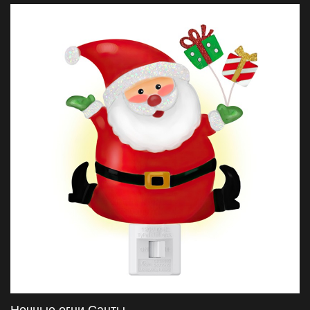
кошмары». Эти огни сочетают странное очарование
Хэллоуина с праздничным духом Рождества, создавая
уникальную и визуально очаровательную демонстрацию.