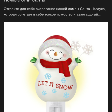
Ночные огни Санты
Откройте для себя очарование нашей лампы Санта - Клауса,
которая сочетает в себе тонкое искусство и авангардный
дизайн. Этот рождественский маяк сделан из чистой
натуральной смолы и не только обеспечивает освещение, но
и приносит праздничную радость. Он адаптирован для
декоративных гигантов и торговли подарками и представляет
собой прорывное слияние традиций и инноваций.