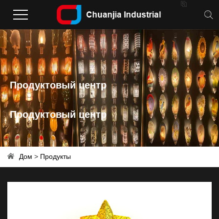

Продуктовый центр
Продуктовый центр
Дом
>
Продукты