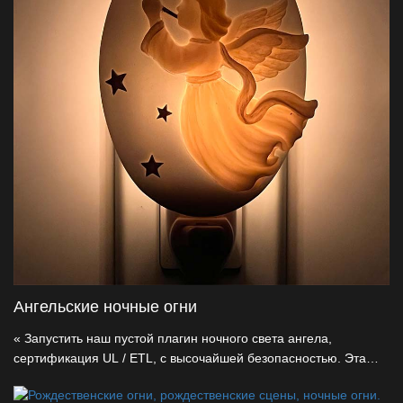
атмосферу
Ангельские ночные огни
« Запустить наш пустой плагин ночного света ангела,
сертификация UL / ETL, с высочайшей безопасностью. Эта
лампа имеет запатентованную в США функцию вращения на
360 °, изготовленную из высококачественной натуральной