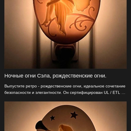
Ночные огни Сэла, рождественские огни.
Выпустите ретро - рождественские огни, идеальное сочетание
безопасности и элегантности. Он сертифицирован UL / ETL и
изготовлен из натуральной смолы с запатентованным
вращающимся основанием 360° и вечным дизайном ангела.
Этот ночной фонарь идеально подходит для оптовых
продавцов подарков и украшений, сочетая традиции с
современными инновациями и усиливая праздничную