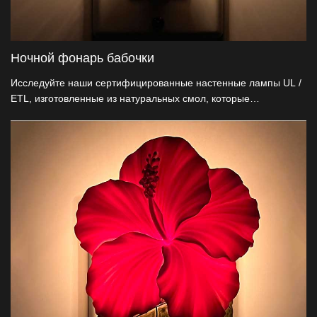
Ночной фонарь бабочки
Исследуйте наши сертифицированные настенные лампы UL /
ETL, изготовленные из натуральных смол, которые
представляют собой тихий дизайн бабочек. Он имеет 360°
вращения американского патента, который может быть
адаптирован к любому выходу, сохраняя при этом
элегантность. Наши варианты прямого изготовления и
настройки идеально подходят для декоративных оптовиков,
чтобы обеспечить бесшовный и очаровательный опыт
освещения.