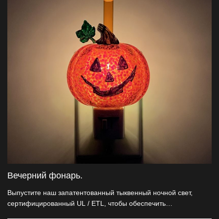
оптовиков эта ночная лампа - идеальный выбор, который не
только светит, но и рассказывает историю Хэллоуина, делая
ваше пространство незабываемым.
Вечерний фонарь.
Выпустите наш запатентованный тыквенный ночной свет,
сертифицированный UL / ETL, чтобы обеспечить
безопасность. Ночные лампы изготовлены из