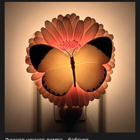
очаровательная и безопасная ночная лампа с
запатентованным поворотным разъемом 360° идеально
подходит для праздничного оформления. Идеально подходит
для импортеров и оптовиков, и мы предлагаем
конкурентоспособные цены и индивидуальные опции, которые
добавляют праздничную радость и надежность к вашей
линейке.