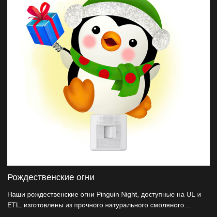
Рождественские огни
Наши рождественские огни Pinguin Night, доступные на UL и
ETL, изготовлены из прочного натурального смоляного
материала, который очень прозрачен, но не хрупкий. Эта