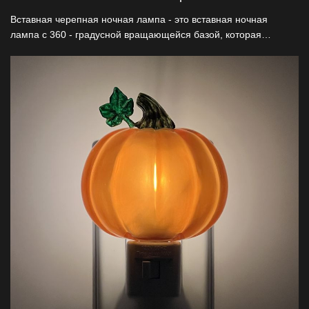
Вставная черепная ночная лампа - это вставная ночная
лампа с 360 - градусной вращающейся базой, которая
адаптируется к вертикальной или горизонтальной розетке.
Если это день, и свет достаточно яркий, то ночной свет
скелета не включается автоматически. Вспышка ночного
фонаря скелета выключена. Когда наступает ночь, ночной
свет автоматически включается при недостаточном
освещении.