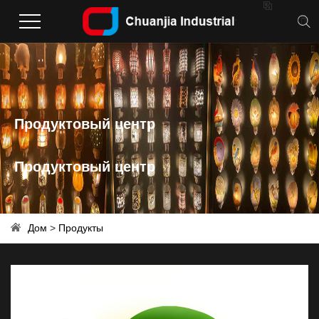

Продуктовый центр
Продуктовый центр
Дом
>
Продукты