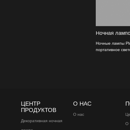
Ночная лампо
Ночные лампы Plug
портативное свет
легко установить,
питания.
ЦЕНТР
О НАС
П
ПРОДУКТОВ
О нас
Це
Декоративная ночная
О 