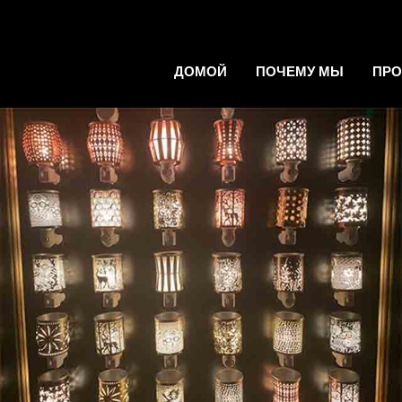
ДОМОЙ
ПОЧЕМУ МЫ
ПР