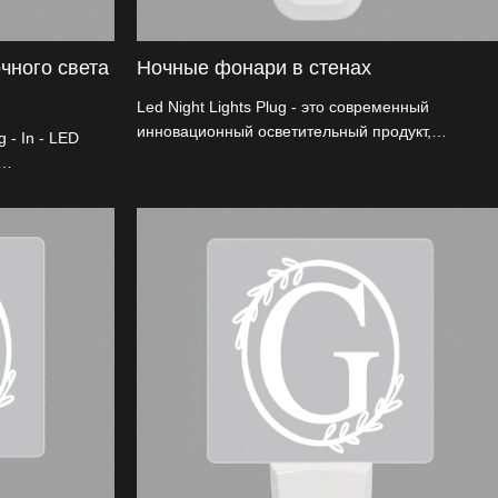
чного света
Ночные фонари в стенах
Led Night Lights Plug - это современный
инновационный осветительный продукт,
- In - LED
предназначенный для обеспечения удобного и
эффективного освещения в ночное время.
ветодиодов